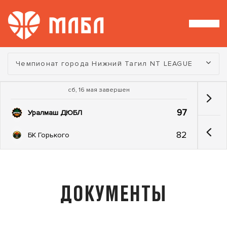
Турнир:
Чемпионат города Нижний Тагил NT LEAGUE
сб, 16 мая завершен
97
Уралмаш ДЮБЛ
82
БК Горького
ДОКУМЕНТЫ