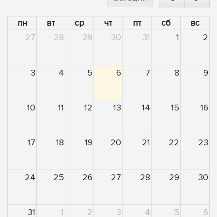
пн
вт
ср
чт
пт
сб
вс
27
28
29
30
31
1
2
3
4
5
6
7
8
9
10
11
12
13
14
15
16
17
18
19
20
21
22
23
24
25
26
27
28
29
30
31
1
2
3
4
5
6