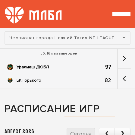
Турнир:
Чемпионат города Нижний Тагил NT LEAGUE
сб, 16 мая завершен
97
Уралмаш ДЮБЛ
82
БК Горького
РАСПИСАНИЕ ИГР
АВГУСТ 2026
Сегодня