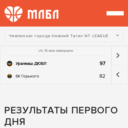
Турнир:
Чемпионат города Нижний Тагил NT LEAGUE
сб, 16 мая завершен
97
Уралмаш ДЮБЛ
82
БК Горького
РЕЗУЛЬТАТЫ ПЕРВОГО
ДНЯ