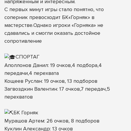
напряжённым и интересным.
С первых минут игры стало понятно, что
соперник превосходит БК«Горняк» в
мастерстве.Однако игроки «Горняка» не
сдавались и смогли оказать достойное
сопротивление
СПОРТАГ
Аполлонов Данил: 19 очков,4 подбора,4
передачи,4 перехвата
Кощеев Руслан: 19 очков, 13 подборов
Загвоздкин Валентин: 17 очков,7 передач,5
перехватов
БК Горняк
Мурашов Артем: 26 очков, 8 подборов
Куклин Александр: 13 очков