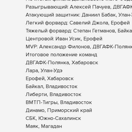
Разыгрывающий: Алексей Пачуев, ДВГАФ
Атакующий защитник: Даниил Бабак, Улан
Легкий форвард: Савелий Джола, Ерофей
Тяжелый форвард: Степан Гетманов, Байк
Центровой: Иван Усик, Ерофей
MVP: Александр Филонов, ДВГАФК-Полян
Итоговое положение команд
ДВГАФК-Полянка, Хабаровск
Лара, Улан-Удэ
Ерофей, Хабаровск
Байкал, Владивосток
Либерти, Владивосток
ВМТП-Тигры, Владивосток
Динамо, Приморский край
СБК, Южно-Сахалинск
Маяк, Магадан