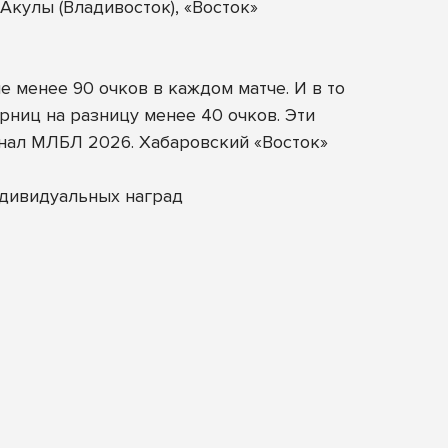
кулы (Владивосток), «Восток»
 менее 90 очков в каждом матче. И в то
ниц на разницу менее 40 очков. Эти
нал МЛБЛ 2026. Хабаровский «Восток»
ндивидуальных наград