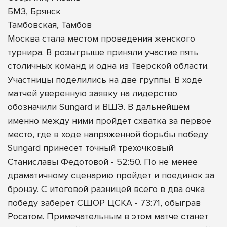
БМЗ, Брянск
Тамбовская, Тамбов
Москва стала местом проведения женского
турнира. В розыгрыше приняли участие пять
столичных команд и одна из Тверской области.
Участницы поделились на две группы. В ходе
матчей уверенную заявку на лидерство
обозначили Sungard и ВШЭ. В дальнейшем
именно между ними пройдет схватка за первое
место, где в ходе напряженной борьбы победу
Sungard принесет точный трехочковый
Станиславы Федотовой - 52:50. По не менее
драматичному сценарию пройдет и поединок за
бронзу. С итоговой разницей всего в два очка
победу заберет СШОР ЦСКА - 73:71, обыграв
Росатом. Примечательным в этом матче станет