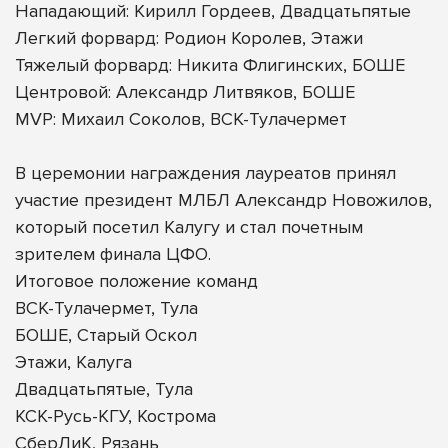
Нападающий: Кирилл Гордеев, Двадцатьпятые
Легкий форвард: Родион Королев, Этажи
Тяжелый форвард: Никита Флигинских, БОШЕ
Центровой: Александр Литвяков, БОШЕ
MVP: Михаил Соколов, ВСК-Тулачермет
В церемонии награждения лауреатов принял
участие президент МЛБЛ Александр Новожилов,
который посетил Калугу и стал почетным
зрителем финала ЦФО.
Итоговое положение команд
ВСК-Тулачермет, Тула
БОШЕ, Старый Оскол
Этажи, Калуга
Двадцатьпятые, Тула
КСК-Русь-КГУ, Кострома
СберЛиК, Рязань