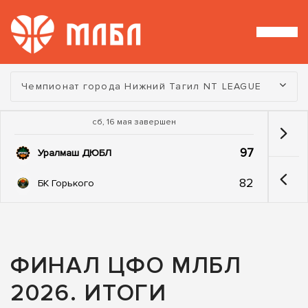
Турнир:
Чемпионат города Нижний Тагил NT LEAGUE
сб, 16 мая завершен
97
Уралмаш ДЮБЛ
82
БК Горького
ФИНАЛ ЦФО МЛБЛ
2026. ИТОГИ