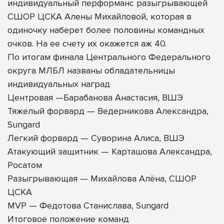
индивидуальный перформанс разыгрывающей
СШОР ЦСКА Алены Михайловой, которая в
одиночку наберет более половины командных
очков. На ее счету их окажется аж 40.
По итогам финала Центрального Федерального
округа МЛБЛ названы обладательницы
индивидуальных наград
Центровая —Барабанова Анастасия, ВШЭ
Тяжелый форвард — Ведерникова Александра,
Sungard
Легкий форвард — Суворина Алиса, ВШЭ
Атакующий защитник — Карташова Александра,
Росатом
Разыгрывающая — Михайлова Алёна, СШОР
ЦСКА
MVP — Федотова Станислава, Sungard
Итоговое положение команд