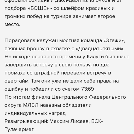
подбора. «БОШЕ» - со шлейфом красивых и
громких побед на турнире занимает второе
место.
Порадовала калужан местная команда «Этажи»,
взявшая бронзу в схватке с «Двадцатьпятыми».
На исходе основного времени у Калуги был шанс
завершить встречу в свою пользу, но два
промаха со штрафной перевели встречу в
овертайм. Там они уже не дали себе права на
ошибку и победили со счетом 73:69.
По итогам финала Центрального Федерального
округа МЛБЛ названы обладатели
индивидуальных наград
Разыгрывающий: Максим Лисаев, ВСК-
Тулачермет