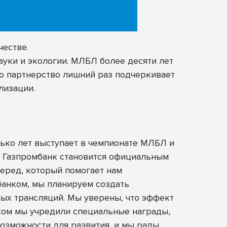
естве.
ауки и экологии. МЛБЛ более десяти лет
то партнерство лишний раз подчеркивает
лизации.
ько лет выступает в чемпионате МЛБЛ и
– Газпромбанк становится официальным
перед, который помогает нам
банком, мы планируем создать
мых трансляций. Мы уверены, что эффект
нком мы учредили специальные награды,
озможности для развития, и мы рады