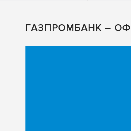
ГАЗПРОМБАНК – О