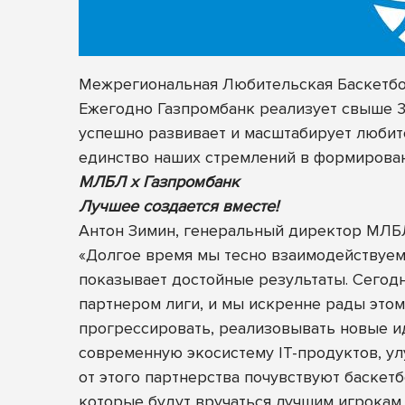
Межрегиональная Любительская Баскетбол
Ежегодно Газпромбанк реализует свыше 30
успешно развивает и масштабирует любите
единство наших стремлений в формирован
МЛБЛ х Газпромбанк
Лучшее создается вместе!
Антон Зимин, генеральный директор МЛБ
«Долгое время мы тесно взаимодействуем
показывает достойные результаты. Сегод
партнером лиги, и мы искренне рады этом
прогрессировать, реализовывать новые ид
современную экосистему IT-продуктов, ул
от этого партнерства почувствуют баскет
которые будут вручаться лучшим игрокам