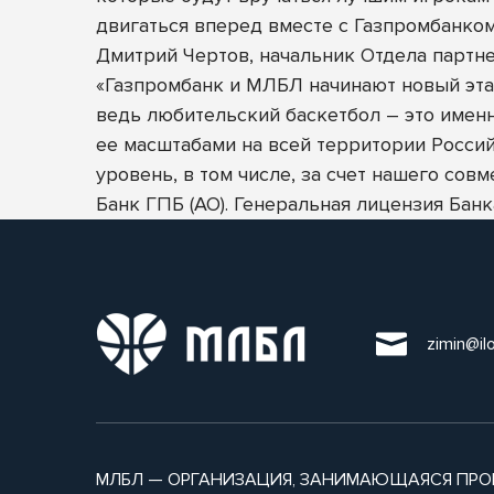
двигаться вперед вместе с Газпромбанком
Дмитрий Чертов, начальник Отдела партн
«Газпромбанк и МЛБЛ начинают новый эта
ведь любительский баскетбол – это именн
ее масштабами на всей территории Россий
уровень, в том числе, за счет нашего совм
Банк ГПБ (АО). Генеральная лицензия Ба
zimin@il
МЛБЛ — ОРГАНИЗАЦИЯ, ЗАНИМАЮЩАЯСЯ ПРО